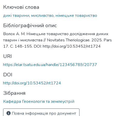
Ключові слова
дикі тварини
,
мисливство
,
німецьке товариство
Бібліографічний опис
Волох А. М. Німецьке товариство дослідження диких
тварин і мисливства // Novitates Theriologicae. 2025. Pars
17. С. 148-155. DOI: http://doi.org/10.53452/nt1724
URI
https://elar.tsatu.edu.ua/handle/123456789/20737
DOI
http://doi.org/10.53452/nt1724
Зібрання
Кафедра Геоекологія та землеустрій
Повна інформація про документ