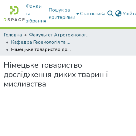
Фонди
Пошук за
та
Статистика
Увій
критеріями
зібрання
Головна
Факультет Агротехнологій та екології
Кафедра Геоекологія та землеустрій
Німецьке товариство дослідження диких тварин і мисливства
Німецьке товариство
дослідження диких тварин і
мисливства