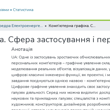
ріями
Статистика
Кафедра Електроенергетики і електротехнологій
Комп’ютерна графіка. Сфера застосування і перспективи розвитку
а. Сфера застосування і пе
Анотація
UA: Одне із застосувань зростаючих обчислювальни
персональних комп'ютерів – графічне уявлення скла
моделювання реальних об'єктів, візуалізація даних, у
цифрові класичні інженерні функції, як проектні, і ме
завдання поєднуються однією назвою - комп'ютерна
Цифрове графічне уявлення знаходить своє застосу
галузях діяльності. Серед них можна виділити: дослі
наукових та прикладних галузях; спеціалістів з комп
художників; конструкторів; дизайнерів; розробникі