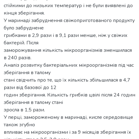
стійкими до низьких температур і не були виявлені до
кінця зберігання.
У маринаді забруднення свіжоприготованого продукту
було забруднене
грибками в 2,9 рази і в 9,1 рази менше, ніж у свіжих
бактерій. Після
заморожування кількість мікроорганізмів зменшилася
в 240 разів.
Аналіз розвитку бактеріальних мікроорганізмів під час
зберігання в талому
стані свідчить про те, що їх кількість збільшилася в 4,7
рази від базової до 12
годин зберігання. Кількість грибків цвілі після 24 годин
зберігання в талому стані
зросла в 1,5 рази.
У перці, замороженому в маринаді, кисле середовище
також згубно
впливає на мікроорганізми і за 9 місяців зберігання їх