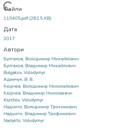
Вантажиться...
Файли
115405.pdf
(282.5 KB)
Дата
2017
Автори
Булгаков, Володимир Михайлович
Булгаков, Владимир Михайлович
Bulgakov, Volodymyr
Адамчук, В. В.
Кюрчев, Володимир Миколайович
Кюрчев, Владимир Николаевич
Kiurchev, Volodymyr
Надикто, Володимир Трохимович
Надыкто, Владимир Трофимович
Nadykto, Volodymyr