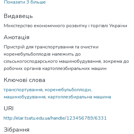
Показати 3 більше
Видавець
Міністерство економічного розвитку і торгівлі України
Анотація
Пристрій для транспортування та очистки
коренебульбоплодів належить до
сільськогосподарського машинобудування, зокрема до
робочих органів картоплезбиральних машин
Ключові слова
транспортування
,
коренебульбоплоди
,
машинобудування
,
картоплезбиральна машина
URI
http://elar.tsatu.edu.ua/handle/123456789/6331
Зібрання