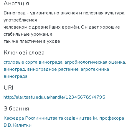
Анотація
Виноград - удивительно вкусная и полезная культура,
употребляемая
человеком с древнейших времён. Он дает хорошие
стабильные урожаи, а
гак же пластичен в уходе
Ключові слова
столовые сорта винограда
,
агробиологическая оценка
,
виноград
,
виноградное растение
,
агротехника
винограда
URI
http://elar.tsatu.edu.ua/handle/123456789/4795
Зібрання
Кафедра Рослинництва та садівництва ім. професора
В.В. Калитки