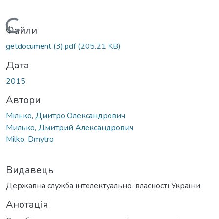
Вантажиться...
Файли
getdocument (3).pdf
(205.21 KB)
Дата
2015
Автори
Мілько, Дмитро Олександрович
Милько, Дмитрий Александрович
Milko, Dmytro
Видавець
Державна служба інтелектуальної власності України
Анотація