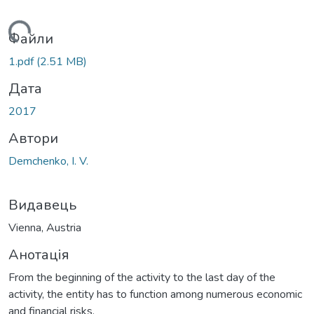
Вантажиться...
Файли
1.pdf
(2.51 MB)
Дата
2017
Автори
Demchenko, I. V.
Видавець
Vienna, Austria
Анотація
From the beginning of the activity to the last day of the
activity, the entity has to function among numerous economic
and financial risks.