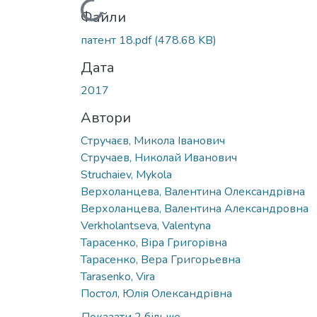
Вантажиться...
Файли
патент 18.pdf
(478.68 KB)
Дата
2017
Автори
Стручаєв, Микола Іванович
Стручаев, Николай Иванович
Struchaiev, Mykola
Верхоланцева, Валентина Олександрівна
Верхоланцева, Валентина Александровна
Verkholantseva, Valentyna
Тарасенко, Віра Григорівна
Тарасенко, Вера Григорьевна
Tarasenko, Vira
Постол, Юлія Олександрівна
Показати 2 більше