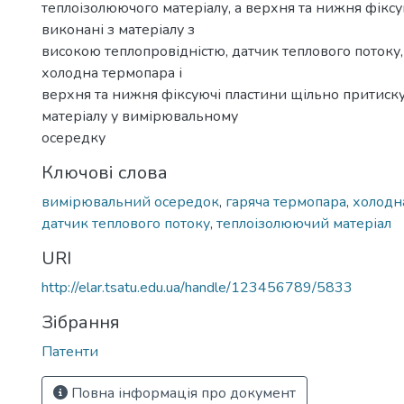
теплоізолюючого матеріалу, а верхня та нижня фіксу
виконані з матеріалу з
високою теплопровідністю, датчик теплового потоку
холодна термопара і
верхня та нижня фіксуючі пластини щільно притиск
матеріалу у вимірювальному
осередку
Ключові слова
вимірювальний осередок
,
гаряча термопара
,
холодн
датчик теплового потоку
,
теплоізолюючий матеріал
URI
http://elar.tsatu.edu.ua/handle/123456789/5833
Зібрання
Патенти
Повна інформація про документ