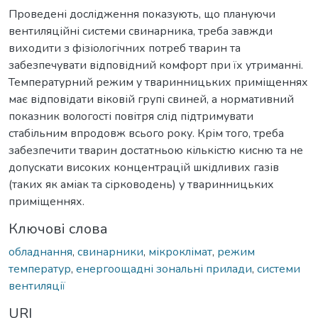
Проведені дослідження показують, що плануючи
вентиляційні системи свинарника, треба завжди
виходити з фізіологічних потреб тварин та
забезпечувати відповідний комфорт при їх утриманні.
Температурний режим у тваринницьких приміщеннях
має відповідати віковій групі свиней, а нормативний
показник вологості повітря слід підтримувати
стабільним впродовж всього року. Крім того, треба
забезпечити тварин достатньою кількістю кисню та не
допускати високих концентрацій шкідливих газів
(таких як аміак та сірководень) у тваринницьких
приміщеннях.
Ключові слова
обладнання
,
свинарники
,
мікроклімат
,
режим
температур
,
енергоощадні зональні прилади
,
системи
вентиляції
URI