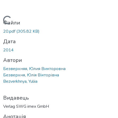
Вантажиться...
Файли
20.pdf
(305.82 KB)
Дата
2014
Автори
Безверхняя, Юлия Викторовна
Безверхня, Юлія Вікторівна
Bezverkhnya, Yuliia
Видавець
Verlag SWG imex GmbH
Анотація