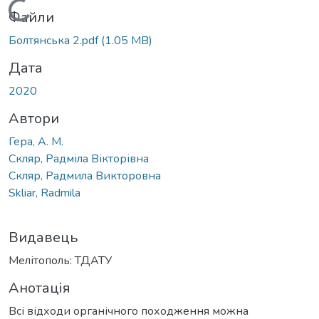
Вантажиться...
Файли
Болтянська 2.pdf
(1.05 MB)
Дата
2020
Автори
Гера, А. М.
Скляр, Радміла Вікторівна
Скляр, Радмила Викторовна
Skliar, Radmila
Видавець
Мелітополь: ТДАТУ
Анотація
Всі відходи органічного походження можна