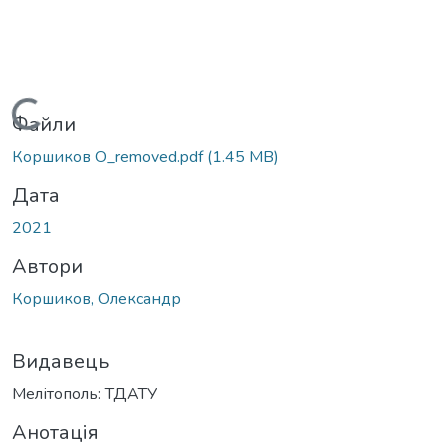
Вантажиться...
Файли
Коршиков О_removed.pdf
(1.45 MB)
Дата
2021
Автори
Коршиков, Олександр
Видавець
Мелітополь: ТДАТУ
Анотація