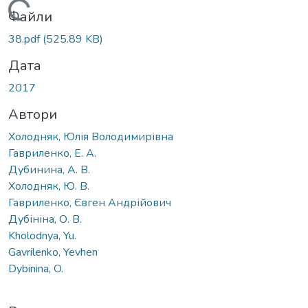
Вантажиться...
Файли
38.pdf
(525.89 KB)
Дата
2017
Автори
Холодняк, Юлія Володимирівна
Гавриленко, Е. А.
Дубинина, А. В.
Холодняк, Ю. В.
Гавриленко, Євген Андрійович
Дубініна, О. В.
Kholodnya, Yu.
Gavrilenko, Yevhen
Dybinina, O.