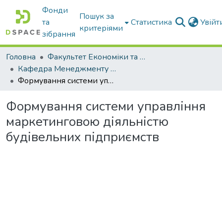
Фонди
Пошук за
та
Статистика
Увій
критеріями
зібрання
Головна
Факультет Економіки та бізнесу
Кафедра Менеджменту та публічного адміністрування
Формування системи управління маркетинговою діяльністю будівельних підприємств
Формування системи управління
маркетинговою діяльністю
будівельних підприємств