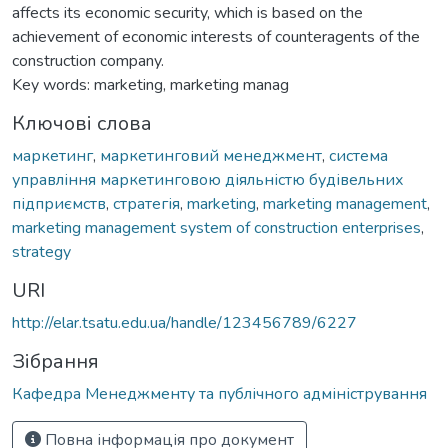
affects its economic security, which is based on the
achievement of economic interests of counteragents of the
construction company.
Key words: marketing, marketing manag
Ключові слова
маркетинг
,
маркетинговий менеджмент
,
система
управління маркетинговою діяльністю будівельних
підприємств
,
стратегія
,
marketing
,
marketing management
,
marketing management system of construction enterprises
,
strategy
URI
http://elar.tsatu.edu.ua/handle/123456789/6227
Зібрання
Кафедра Менеджменту та публічного адміністрування
Повна інформація про документ