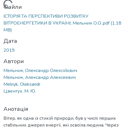
Вантажиться...
Файли
ІСТОРІЯ ТА ПЕРСПЕКТИВИ РОЗВИТКУ
ВІТРОЕНЕРГЕТИКИ В УКРАЇНІ, Мельник О.О..pdf
(1.18
MB)
Дата
2019
Автори
Мельник, Олександр Олексійович
Мельник, Александр Алексеевич
Melnyk, Oleksandr
Цвентух, М. Ю.
Анотація
Вітер, як одна із стихій природи, був у числі перших
стабільних джерел енергії, які освоїла людина. Через