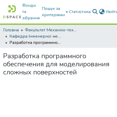
Фонди
Пошук за
та
Статистика
Увій
критеріями
зібрання
Головна
Факультет Механіко-технологічний
Кафедра Інженерної механіки та комп'ютерного проектування
Разработка программного обеспечения для моделирования сложных поверхностей
Разработка программного
обеспечения для моделирования
сложных поверхностей