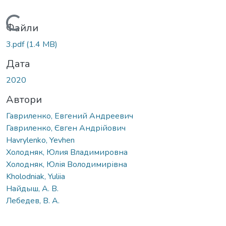
Вантажиться...
Файли
3.pdf
(1.4 MB)
Дата
2020
Автори
Гавриленко, Евгений Андреевич
Гавриленко, Євген Андрійович
Havrylenko, Yevhen
Холодняк, Юлия Владимировна
Холодняк, Юлія Володимирівна
Kholodniak, Yuliia
Найдыш, А. В.
Лебедев, В. А.