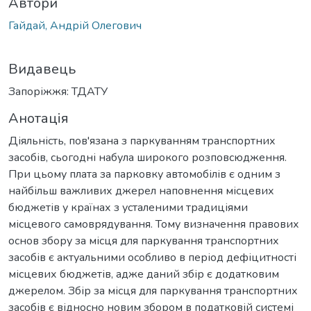
Автори
Гайдай, Андрій Олегович
Видавець
Запоріжжя: ТДАТУ
Анотація
Діяльність, пов'язана з паркуванням транспортних
засобів, сьогодні набула широкого розповсюдження.
При цьому плата за парковку автомобілів є одним з
найбільш важливих джерел наповнення місцевих
бюджетів у країнах з усталеними традиціями
місцевого самоврядування. Тому визначення правових
основ збору за місця для паркування транспортних
засобів є актуальними особливо в період дефіцитності
місцевих бюджетів, адже даний збір є додатковим
джерелом. Збір за місця для паркування транспортних
засобів є відносно новим збором в податковій системі