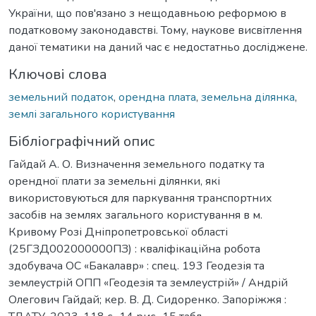
України, що пов'язано з нещодавньою реформою в
податковому законодавстві. Тому, наукове висвітлення
даної тематики на даний час є недостатньо досліджене.
Ключові слова
земельний податок
,
орендна плата
,
земельна ділянка
,
землі загального користування
Бібліографічний опис
Гайдай А. О. Визначення земельного податку та
орендної плати за земельні ділянки, які
використовуються для паркування транспортних
засобів на землях загального користування в м.
Кривому Розі Дніпропетровської області
(25ГЗД002000000ПЗ) : кваліфікаційна робота
здобувача ОС «Бакалавр» : спец. 193 Геодезія та
землеустрій ОПП «Геодезія та землеустрій» / Андрій
Олегович Гайдай; кер. В. Д. Сидоренко. Запоріжжя :