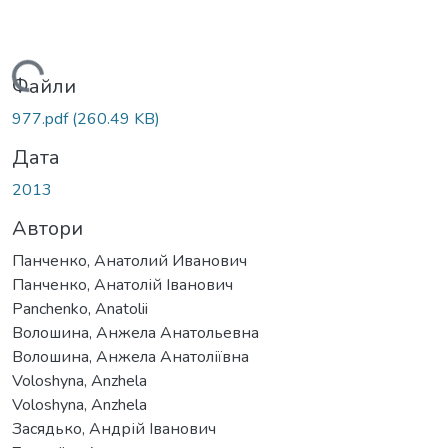
Вантажиться...
Файли
977.pdf
(260.49 KB)
Дата
2013
Автори
Панченко, Анатолий Иванович
Панченко, Анатолій Іванович
Panchenko, Anatolii
Волошина, Анжела Анатольевна
Волошина, Анжела Анатоліївна
Voloshyna, Anzhela
Voloshyna, Anzhela
Засядько, Андрій Іванович