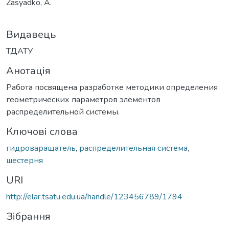
Zasyadko, А.
Видавець
ТДАТУ
Анотація
Работа посвящена разработке методики определения
геометрических параметров элементов
распределительной системы.
Ключові слова
гидроваращатель
,
распределительная система
,
шестерня
URI
http://elar.tsatu.edu.ua/handle/123456789/1794
Зібрання