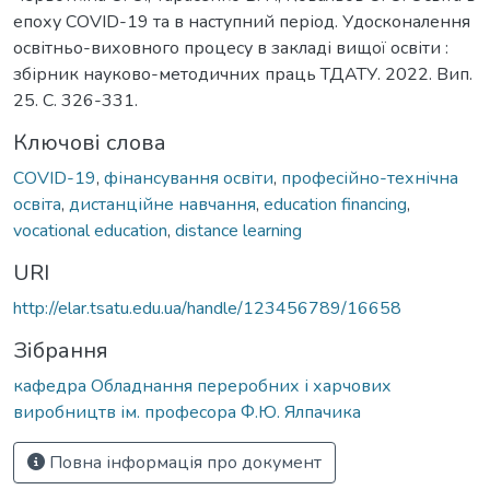
епоху COVID-19 та в наступний період. Удосконалення
освітньо-виховного процесу в закладі вищої освіти :
збірник науково-методичних праць ТДАТУ. 2022. Вип.
25. С. 326-331.
Ключові слова
COVID-19
,
фінансування освіти
,
професійно-технічна
освіта
,
дистанційне навчання
,
education financing
,
vocational education
,
distance learning
URI
http://elar.tsatu.edu.ua/handle/123456789/16658
Зібрання
кафедра Обладнання переробних і харчових
виробництв ім. професора Ф.Ю. Ялпачика
Повна інформація про документ