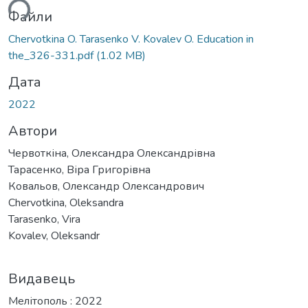
ься...
Файли
Chervotkina O. Tarasenko V. Kovalev O. Education in
the_326-331.pdf
(1.02 MB)
Дата
2022
Автори
Червоткіна, Олександра Олександрівна
Тарасенко, Віра Григорівна
Ковальов, Олександр Олександрович
Chervotkina, Oleksandra
Tarasenko, Vira
Kovalev, Oleksandr
Видавець
Мелітополь : 2022