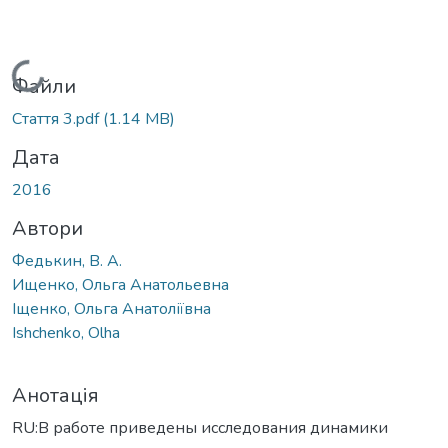
Вантажиться...
Файли
Стаття 3.pdf
(1.14 MB)
Дата
2016
Автори
Федькин, В. А.
Ищенко, Ольга Анатольевна
Іщенко, Ольга Анатоліївна
Ishchenko, Olha
Анотація
RU:В работе приведены исследования динамики