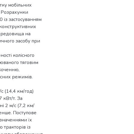
тку мобільних
. Розрахунки
 із застосуванням
 конструктивних
середовища на
ичного засобу при
ності колісного
люваного тяговим
коченню,
існих режимів.
с (14,4 км/год)
 кВт/т. За
 2 м/с (7,2 км/
енше. Поступове
 значеннями їх
 тракторів із