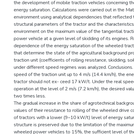
the development of mobile traction vehicles concerning the
energy saturation. Calculations were carried out in the M
environment using analytical dependencies that reflected t
structural parameters of the tractor and the characteristics
environment on the maximum value of the tangential tracti
power vehicle at a given level of skidding of its engines. R
dependence of the energy saturation of the wheeled trac
that determine the state of the agricultural background p
traction unit (coefficients of rolling resistance, skidding, soil
under different speed regimes was analyzed. Conclusions.
speed of the traction unit up to 4 m/s (14.4 km/h), the ene
tractor should not ex- ceed 17 kW/t. Under the real spee
operation at the level of 2 m/s (7.2 km/h), the desired value
two times less.
The gradual increase in the share of agrotechnical backgro
values of their resistance to rolling of the wheeled drive 
of tractors with a lower (9–10 kW/t) level of energy saturat
structure is preserved due to the limitation of the maxim
wheeled power vehicles to 15%, the sufficient level of th