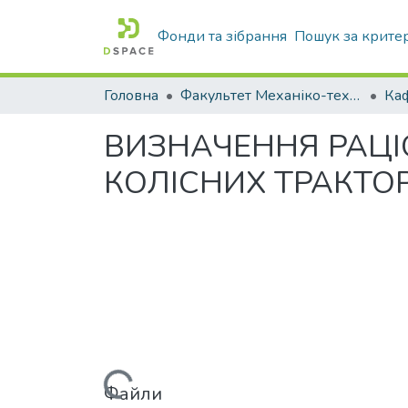
Фонди та зібрання
Пошук за крите
Головна
Факультет Механіко-технологічний
ВИЗНАЧЕННЯ РАЦІ
КОЛІСНИХ ТРАКТОР
Вантажиться...
Файли