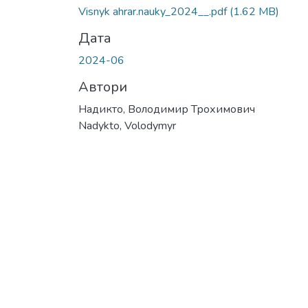
Visnyk ahrar.nauky_2024__.pdf
(1.62 MB)
Дата
2024-06
Автори
Надикто, Володимир Трохимович
Nadykto, Volodymyr