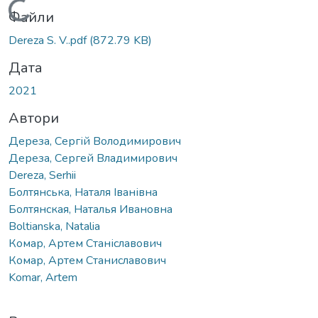
Вантажиться...
Файли
Dereza S. V..pdf
(872.79 KB)
Дата
2021
Автори
Дереза, Сергій Володимирович
Дереза, Сергей Владимирович
Dereza, Serhii
Болтянська, Наталя Іванівна
Болтянская, Наталья Ивановна
Boltianska, Natalia
Комар, Артем Станіславович
Комар, Артем Станиславович
Komar, Artem