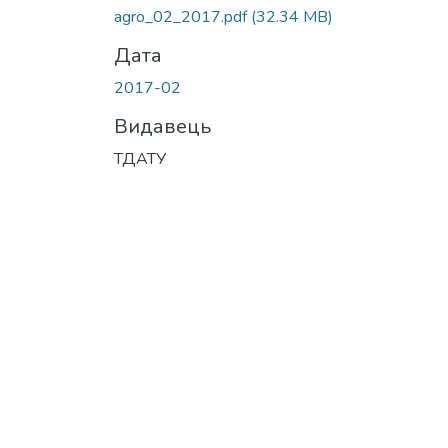
Вантажиться...
agro_02_2017.pdf
(32.34 MB)
Дата
2017-02
Видавець
ТДАТУ