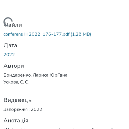
Вантажиться...
Файли
conferens III 2022_176-177.pdf
(1.28 MB)
Дата
2022
Автори
Бондаренко, Лариса Юріївна
Ускова, С. О.
Видавець
Запоріжжя : 2022
Анотація