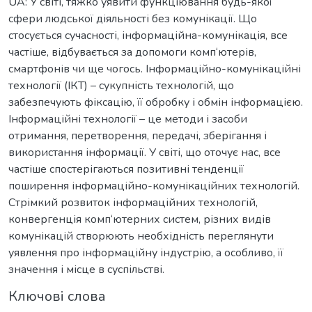
UA: У світі, тяжко уявити функціювання будь-якої
сфери людської діяльності без комунікації. Що
стосується сучасності, інформаційна-комунікація, все
частіше, відбувається за допомоги комп‘ютерів,
смартфонів чи ще чогось. Інформаційно-комунікаційні
технології (ІКТ) – сукупність технологій, що
забезпечують фіксацію, її обробку і обмін інформацією.
Інформаційні технології – це методи і засоби
отримання, перетворення, передачі, зберігання і
використання інформації. У світі, що оточує нас, все
частіше спостерігаються позитивні тенденції
поширення інформаційно-комунікаційних технологій.
Стрімкий розвиток інформаційних технологій,
конвергенція комп‘ютерних систем, різних видів
комунікацій створюють необхідність переглянути
уявлення про інформаційну індустрію, а особливо, її
значення і місце в суспільстві.
Ключові слова