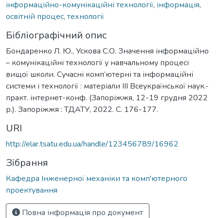
інформаційно-комунікаційні технології
,
інформація
,
освітній процес
,
технології
Бібліографічний опис
Бондаренко Л. Ю., Ускова С.О. Значення інформаційно
– комунікаційні технології у навчальному процесі
вищої школи. Сучасні комп’ютерні та інформаційні
системи і технології : матеріали ІІІ Всеукраїнської наук.-
практ. інтернет-конф. (Запоріжжя, 12-19 грудня 2022
р.). Запоріжжя : ТДАТУ, 2022. С. 176-177.
URI
http://elar.tsatu.edu.ua/handle/123456789/16962
Зібрання
Кафедра Інженерної механіки та комп'ютерного
проектування
Повна інформація про документ