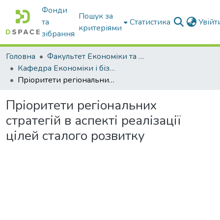
Фонди
Пошук за
та
Статистика
Увій
критеріями
зібрання
Головна
Факультет Економіки та бізнесу
Кафедра Економіки і бізнесу
Пріоритети регіональних стратегій в аспекті реалізації цілей сталого розвитку
Пріоритети регіональних
стратегій в аспекті реалізації
цілей сталого розвитку