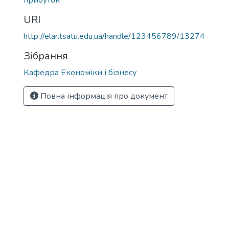
прибуток
URI
http://elar.tsatu.edu.ua/handle/123456789/13274
Зібрання
Кафедра Економіки і бізнесу
Повна інформація про документ