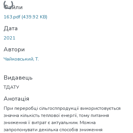
Файли
163.pdf
(439.92 KB)
Дата
2021
Автори
Чайковський, Т.
Видавець
ТДАТУ
Анотація
При переробці сільгосппродукції використовується
значна кількість теплової енергії, тому питання
зниження її витрат є актуальним. Можна
запропонувати декілька способів зниження