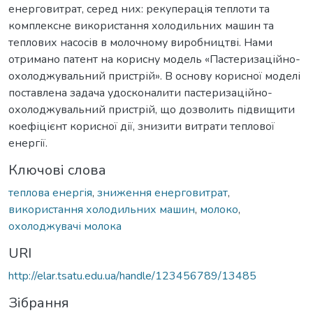
енерговитрат, серед них: рекуперація теплоти та
комплексне використання холодильних машин та
теплових насосів в молочному виробництві. Нами
отримано патент на корисну модель «Пастеризаційно-
охолоджувальний пристрій». В основу корисної моделі
поставлена задача удосконалити пастеризаційно-
охолоджувальний пристрій, що дозволить підвищити
коефіцієнт корисної дії, знизити витрати теплової
енергії.
Ключові слова
теплова енергія
,
зниження енерговитрат
,
використання холодильних машин
,
молоко
,
охолоджувачі молока
URI
http://elar.tsatu.edu.ua/handle/123456789/13485
Зібрання