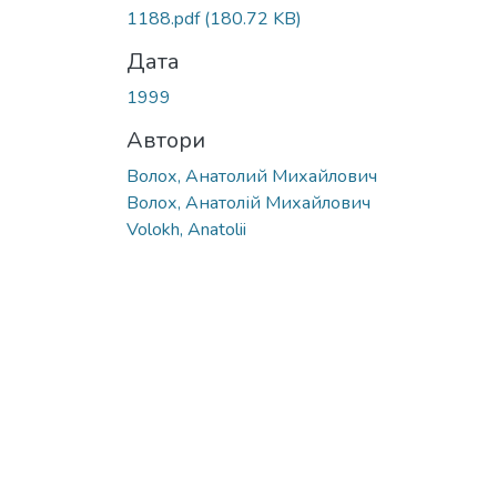
1188.pdf
(180.72 KB)
Дата
1999
Автори
Волох, Анатолий Михайлович
Волох, Анатолій Михайлович
Volokh, Anatolii