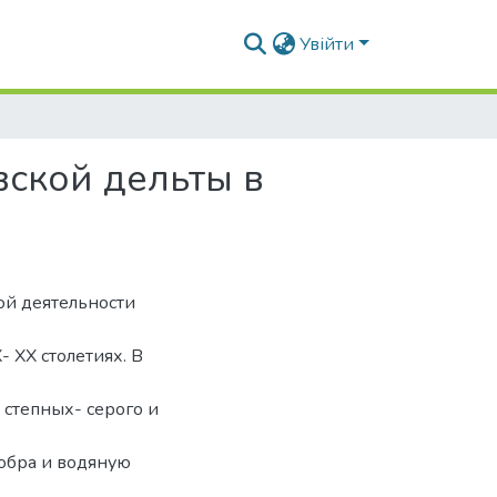
Увійти
ской дельты в
ой деятельности
 XX столетиях. В
 степных- серого и
бобра и водяную