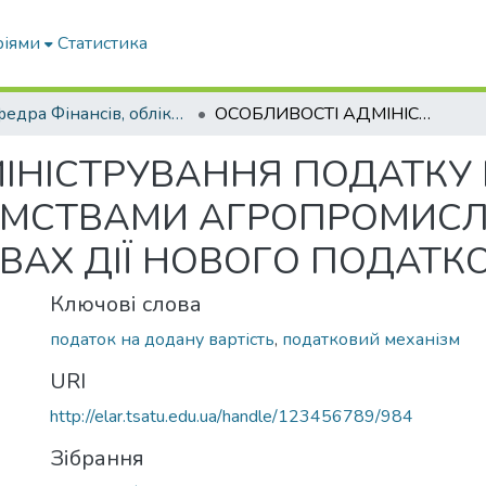
ріями
Статистика
Кафедра Фінансів, обліку і оподаткування
ОСОБЛИВОСТІ АДМІНІСТРУВАННЯ ПОДАТКУ НА ДОДАНУ ВАРТІСТЬ ПІДПРИЄМСТВАМИ АГРОПРОМИСЛОВОГО КОМПЛЕКСУ В УМОВАХ ДІЇ НОВОГО ПОДАТКОВОГО КОДЕКСУ
ІНІСТРУВАННЯ ПОДАТКУ
ИЄМСТВАМИ АГРОПРОМИС
ВАХ ДІЇ НОВОГО ПОДАТК
Ключові слова
податок на додану вартість
,
податковий механізм
URI
http://elar.tsatu.edu.ua/handle/123456789/984
Зібрання