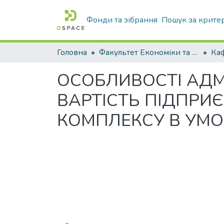
Фонди та зібрання
Пошук за крите
Головна
Факультет Економіки та бізнесу
ОСОБЛИВОСТІ АДМ
ВАРТІСТЬ ПІДПР
КОМПЛЕКСУ В УМО
Вантажиться...