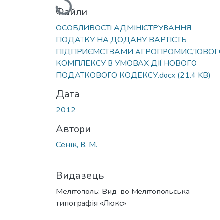
Файли
ОСОБЛИВОСТІ АДМІНІСТРУВАННЯ
ПОДАТКУ НА ДОДАНУ ВАРТІСТЬ
ПІДПРИЄМСТВАМИ АГРОПРОМИСЛОВОГ
КОМПЛЕКСУ В УМОВАХ ДІЇ НОВОГО
ПОДАТКОВОГО КОДЕКСУ.docx
(21.4 KB)
Дата
2012
Автори
Сенік, В. М.
Видавець
Мелітополь: Вид-во Мелітопольська
типографія «Люкс»