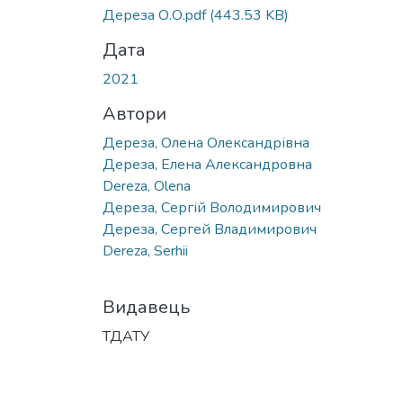
Вантажиться...
Дереза О.О.pdf
(443.53 KB)
Дата
2021
Автори
Дереза, Олена Олександрівна
Дереза, Елена Александровна
Dereza, Olena
Дереза, Сергій Володимирович
Дереза, Сергей Владимирович
Dereza, Serhii
Видавець
ТДАТУ