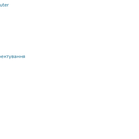
uter
оектування