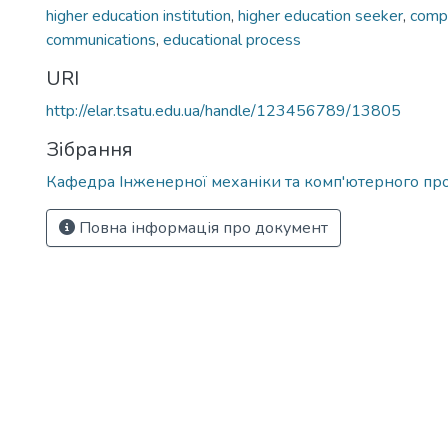
higher education institution
,
higher education seeker
,
comp
communications
,
educational process
URI
http://elar.tsatu.edu.ua/handle/123456789/13805
Зібрання
Кафедра Інженерної механіки та комп'ютерного пр
Повна інформація про документ