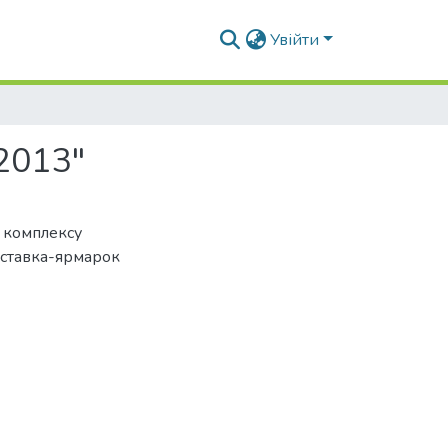
Увійти
2013"
 комплексу
иставка-ярмарок