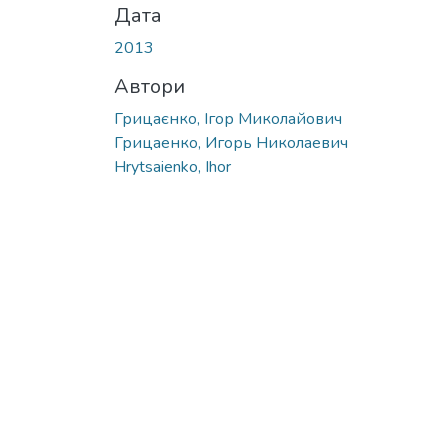
Дата
2013
Автори
Грицаєнко, Ігор Миколайович
Грицаенко, Игорь Николаевич
Hrytsaienko, Ihor