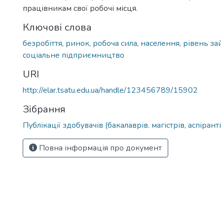
працівникам свої робочі місця.
Ключові слова
безробіття
,
ринок
,
робоча сила
,
населення
,
рівень за
соціальне підприємництво
URI
http://elar.tsatu.edu.ua/handle/123456789/15902
Зібрання
Публікації здобувачів (бакалаврів. магістрів, аспіранті
Повна інформація про документ