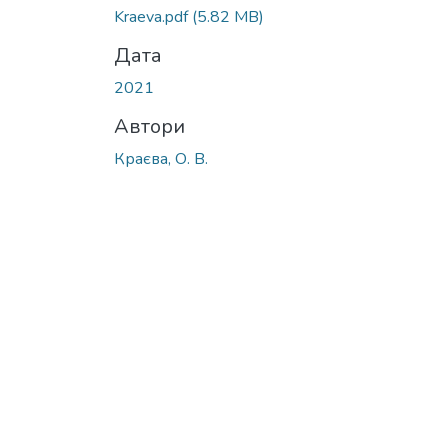
Kraeva.pdf
(5.82 MB)
Дата
2021
Автори
Краєва, О. В.