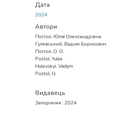
Дата
2024
Автори
Постол, Юлія Олександрівна
Гулевський, Вадим Борисович
Постол, О. О.
Postol, Yuliia
Hulevskyi, Vadym
Postol, O.
Видавець
Запоріжжя : 2024