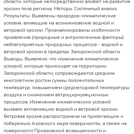
области, которые непосредственно влияют на развитие
эрозии почв региона. Методы. Системный анализ.
Результаты. Выявлены природно-климатические
условия, влияющие на возникновение водной и
ветровой эрозии. Проанализированы особенности
проявления (природные и антропогенные факторы)
неблагоприятных природных процессов - водной и
ветровой эрозии в пределах Запорожской области.
Выводы. Выявлено. что изменения климатических
условий, которые происходят на территории
Запорожской области, сопровождаются средним
многолетним ростом суммы положительных
температур, повышением среднегодовой температуры
воздуха и снижением ветроциркуляционных
процессов. Изменения климатических условий
вызвало активизацию водной и ветровой эрозии.
Ветровая эрозия распространена на прилегающих к
побережью Азовского моря поверхностях, а также на
поверхности Приазовской возвышенности и