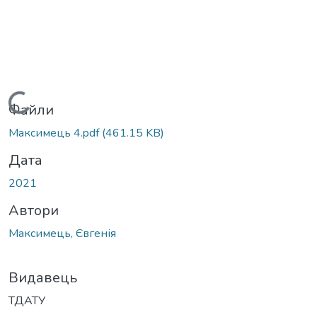
Вантажиться...
Файли
Максимець 4.pdf
(461.15 KB)
Дата
2021
Автори
Максимець, Євгенія
Видавець
ТДАТУ