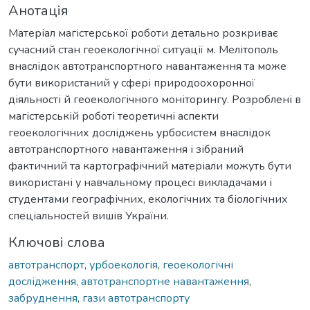
Анотація
Матеріал магістерської роботи детально розкриває
сучасний стан геоекологічної ситуації м. Мелітополь
внаслідок автотранспортного навантаження та може
бути використаний у сфері природоохоронної
діяльності й геоекологічного моніторингу. Розроблені в
магістерській роботі теоретичні аспекти
геоекологічних досліджень урбосистем внаслідок
автотранспортного навантаження і зібраний
фактичний та картографічний матеріали можуть бути
використані у навчальному процесі викладачами і
студентами географічних, екологічних та біологічних
спеціальностей вишів України.
Ключові слова
автотранспорт
,
урбоекологія
,
геоекологічні
дослідження
,
автотранспортне навантаження
,
забруднення
,
гази автотранспорту