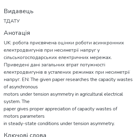
Видавець
ТДАТУ
Анотація
UK: робота присвячена оцінки роботи асинхронних
електродвигунів при несиметрії напруг у
сільськогосподарських електричних мережах.
Приведені дані загальних втрат потужності
електродвигунів в усталених режимах при несиметрії
напруг. EN: The given paper researches the capacity wastes
of asynchronous
motors under tension asymmetry in agricultural electrical
system. The
paper gives proper appreciation of capacity wastes of
motors parameters
in steady-state conditions under tension asymmetry.
Ключові слова