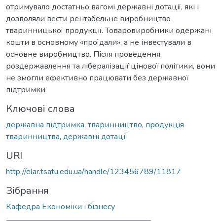
отримувало достатньо вагомі державні дотації, які і
дозволяли вести рентабельне виробництво
тваринницької продукції. Товаровиробники одержані
кошти в основному «проїдали», а не інвестували в
основне виробництво. Після проведення
роздержавлення та лібералізації цінової політики, вони
не змогли ефективно працювати без державної
підтримки
Ключові слова
державна підтримка
,
тваринництво
,
продукція
тваринництва
,
державні дотації
URI
http://elar.tsatu.edu.ua/handle/123456789/11817
Зібрання
Кафедра Економіки і бізнесу