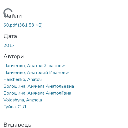
Вантажиться...
Файли
60.pdf
(381.53 KB)
Дата
2017
Автори
Панченко, Анатолій Іванович
Панченко, Анатолий Иванович
Panchenko, Anatolii
Волошина, Анжела Анатольевна
Волошина, Анжела Анатоліївна
Voloshyna, Anzhela
Гуйва, С. Д.
Видавець