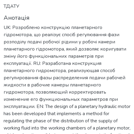
ТДАТУ
Анотація
UK: Розроблено конструкцію планетарного
гідромотора, що реалізує спосіб регулювання фази
розподілу подачі робочої рідини у робочі камери
планетарного гідромотора, який дозволяє коригувати
зміну його функціональних параметрів при
експлуатації. RU: Разработана конструкция
планетарного гидромотора, реализующая способ
регулирования фазы распределения подачи рабочей
жидкости в рабочие камеры планетарного
гидромотора, позволяющий корректировать
изменение его функциональных параметров при
эксплуатации. EN: The design of a planetary hydraulic motor
has been developed that implements a method for
regulating the phase of the distribution of the supply of
working fluid into the working chambers of a planetary motor,