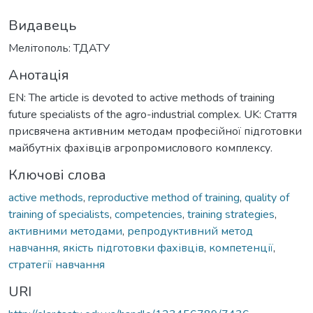
Видавець
Мелітополь: ТДАТУ
Анотація
EN: The article is devoted to active methods of training
future specialists of the agro-industrial complex. UK: Стаття
присвячена активним методам професійної підготовки
майбутніх фахівців агропромислового комплексу.
Ключові слова
active methods
,
reproductive method of training
,
quality of
training of specialists
,
competencies
,
training strategies
,
активними методами
,
репродуктивний метод
навчання
,
якість підготовки фахівців
,
компетенції
,
стратегії навчання
URI