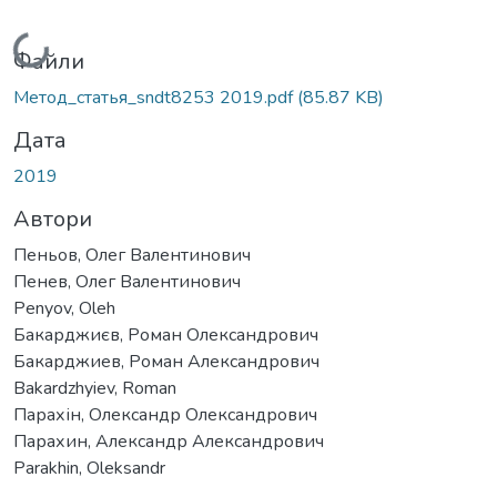
Вантажиться...
Файли
Метод_статья_sndt8253 2019.pdf
(85.87 KB)
Дата
2019
Автори
Пеньов, Олег Валентинович
Пенев, Олег Валентинович
Penyov, Oleh
Бакарджиєв, Роман Олександрович
Бакарджиев, Роман Александрович
Bakardzhyiev, Roman
Парахін, Олександр Олександрович
Парахин, Александр Александрович
Parakhin, Oleksandr