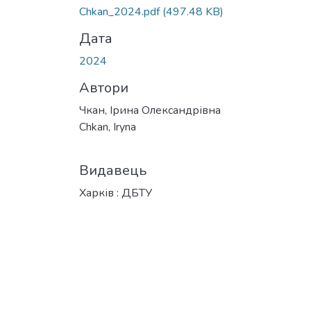
Вантажиться...
Chkan_2024.pdf
(497.48 KB)
Дата
2024
Автори
Чкан, Ірина Олександрівна
Chkan, Iryna
Видавець
Харків : ДБТУ