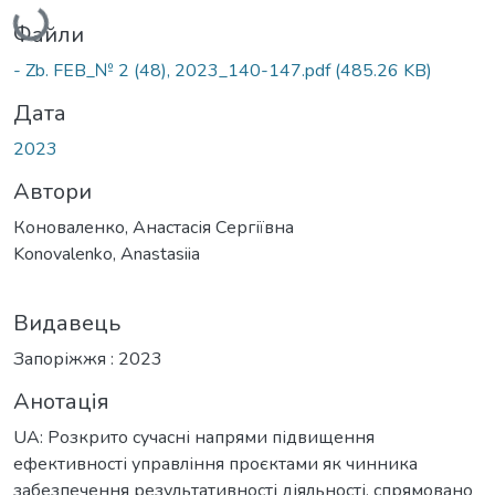
Файли
- Zb. FEB_№ 2 (48), 2023_140-147.pdf
(485.26 KB)
Дата
2023
Автори
Коноваленко, Анастасія Сергіївна
Konovalenko, Anastasiia
Видавець
Запоріжжя : 2023
Анотація
UA: Розкрито сучасні напрями підвищення
ефективності управління проєктами як чинника
забезпечення результативності діяльності, спрямовано