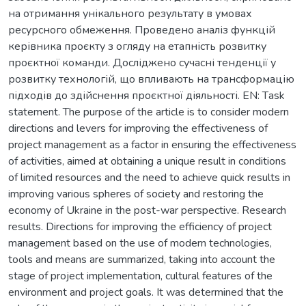
на отримання унікального результату в умовах
ресурсного обмеження. Проведено аналіз функцій
керівника проєкту з огляду на етапність розвитку
проєктної команди. Досліджено сучасні тенденції у
розвитку технологій, що впливають на трансформацію
підходів до здійснення проєктної діяльності. EN: Тask
statement. The purpose of the article is to consider modern
directions and levers for improving the effectiveness of
project management as a factor in ensuring the effectiveness
of activities, aimed at obtaining a unique result in conditions
of limited resources and the need to achieve quick results in
improving various spheres of society and restoring the
economy of Ukraine in the post-war perspective. Research
results. Directions for improving the efficiency of project
management based on the use of modern technologies,
tools and means are summarized, taking into account the
stage of project implementation, cultural features of the
environment and project goals. It was determined that the