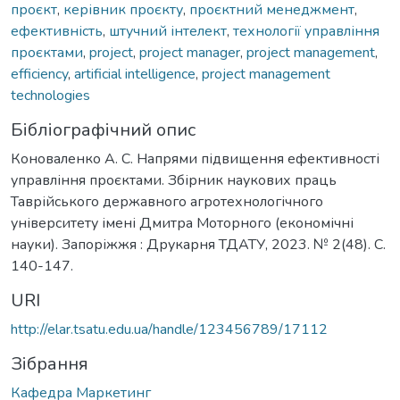
проєкт
,
керівник проєкту
,
проєктний менеджмент
,
ефективність
,
штучний інтелект
,
технології управління
проєктами
,
project
,
project manager
,
project management
,
efficiency
,
artificial intelligence
,
project management
technologies
Бібліографічний опис
Коноваленко А. С. Напрями підвищення ефективності
управління проєктами. Збірник наукових праць
Таврійського державного агротехнологічного
університету імені Дмитра Моторного (економічні
науки). Запоріжжя : Друкарня ТДАТУ, 2023. № 2(48). С.
140-147.
URI
http://elar.tsatu.edu.ua/handle/123456789/17112
Зібрання
Кафедра Маркетинг