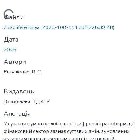
Вантажиться...
Файли
Zb.konferentsiya_2025-108-111.pdf
(728.39 KB)
Дата
2025
Автори
Євтушенко, В. С
Видавець
Запоріжжя : ТДАТУ
Анотація
У сучасних умовах глобальної цифрової трансформації
фінансовий сектор зазнає суттєвих змін, зумовлених
активним впровадженням новітніх технологій.