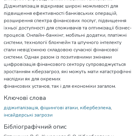
Діджиталізація відкриває широкі можливості для
підвищення ефективності банківських операцій,
розширення спектра фінансових послуг, підвищення
їхньої доступності для споживачів та оптимізації бізнес-
процесів. Онлайн-банкінг, мобільні додатки, платіжні
системи, технології блокчейн та штучного інтелекту
стали невід’ємною складовою сучасної фінансової
системи. Однак разом із позитивними змінами
цифровізація фінансового сектору супроводжується
зростанням кіберзагроз, які можуть мати катастрофічні
наслідки як для окремих
фінансових установ, так і для економіки загалом.
Ключові слова
діджиталізація
,
фішингові атаки
,
кібербезпека
,
інсайдерські загрози
Бібліографічний опис