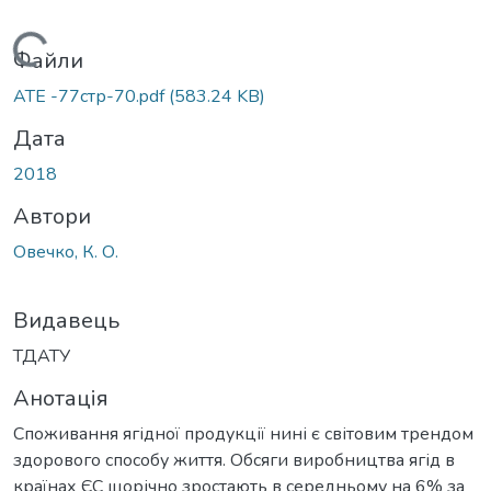
Вантажиться...
Файли
АТЕ -77стр-70.pdf
(583.24 KB)
Дата
2018
Автори
Овечко, К. О.
Видавець
ТДАТУ
Анотація
Споживання ягідної продукції нині є світовим трендом
здорового способу життя. Обсяги виробництва ягід в
країнах ЄС щорічно зростають в середньому на 6% за