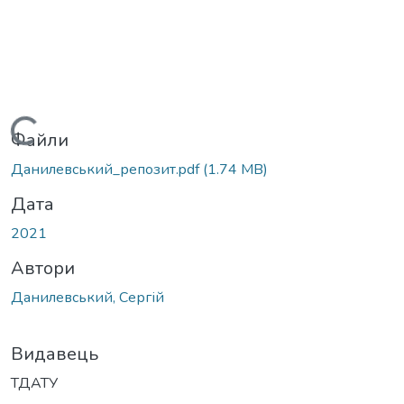
Вантажиться...
Файли
Данилевський_репозит.pdf
(1.74 MB)
Дата
2021
Автори
Данилевський, Сергій
Видавець
ТДАТУ