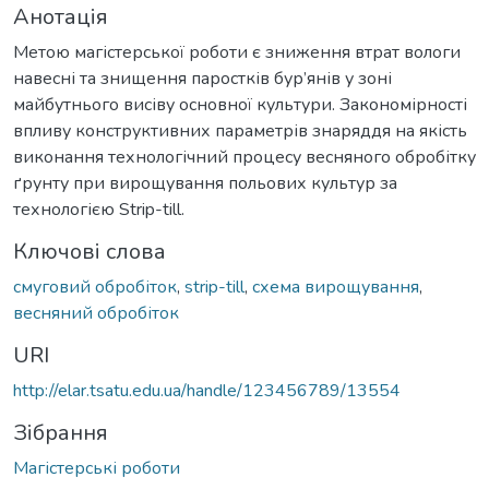
Анотація
Метою магістерської роботи є зниження втрат вологи
навесні та знищення паростків бур’янів у зоні
майбутнього висіву основної культури. Закономірності
впливу конструктивних параметрів знаряддя на якість
виконання технологічний процесу весняного обробітку
ґрунту при вирощування польових культур за
технологією Strip-till.
Ключові слова
смуговий обробіток
,
strip-till
,
схема вирощування
,
весняний обробіток
URI
http://elar.tsatu.edu.ua/handle/123456789/13554
Зібрання
Магістерські роботи