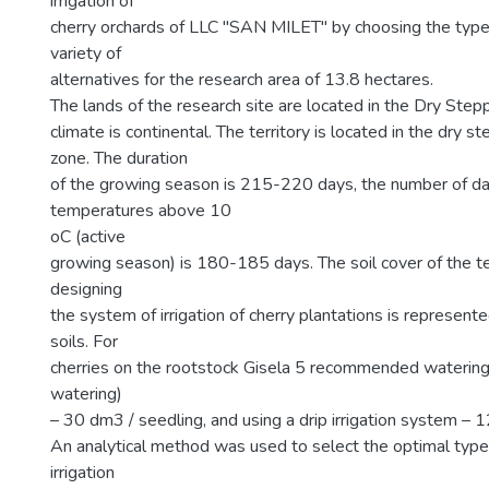
irrigation of
cherry orchards of LLC "SAN MILET" by choosing the typ
variety of
alternatives for the research area of 13.8 hectares.
The lands of the research site are located in the Dry Step
climate is continental. The territory is located in the dry s
zone. The duration
of the growing season is 215-220 days, the number of da
temperatures above 10
оС (active
growing season) is 180-185 days. The soil cover of the te
designing
the system of irrigation of cherry plantations is represent
soils. For
cherries on the rootstock Gisela 5 recommended watering a
watering)
– 30 dm3 / seedling, and using a drip irrigation system – 
An analytical method was used to select the optimal type o
irrigation