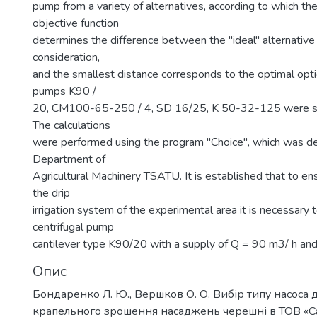
pump from a variety of alternatives, according to which the
objective function
determines the difference between the "ideal" alternative
consideration,
and the smallest distance corresponds to the optimal opti
pumps K90 /
20, CM100-65-250 / 4, SD 16/25, K 50-32-125 were sel
The calculations
were performed using the program "Choice", which was d
Department of
Agricultural Machinery TSATU. It is established that to ens
the drip
irrigation system of the experimental area it is necessary 
centrifugal pump
cantilever type K90/20 with a supply of Q = 90 m3/ h and
Опис
Бондаренко Л. Ю., Вершков О. О. Вибір типу насоса 
крапельного зрошення насаджень черешні в ТОВ «Са