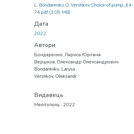
L. Bondarenko O. Vershkov Choice of pump_64-
74.pdf
(1.09 MB)
Дата
2022
Автори
Бондаренко, Лариса Юріївна
Вершков, Олександр Олександрович
Bondarenko, Larysa
Vershkov, Oleksandr
Видавець
Мелітополь : 2022