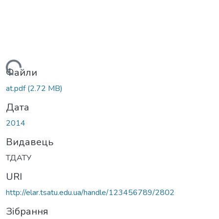
Вантажиться...
Файли
at.pdf
(2.72 MB)
Дата
2014
Видавець
ТДАТУ
URI
http://elar.tsatu.edu.ua/handle/123456789/2802
Зібрання