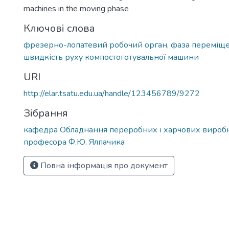
machines in the moving phase
Ключові слова
фрезерно-лопатевий робочий орган
,
фаза переміщ
швидкість руху компостоготувальної машини
URI
http://elar.tsatu.edu.ua/handle/123456789/9272
Зібрання
кафедра Обладнання переробних і харчових виробн
професора Ф.Ю. Ялпачика
Повна інформація про документ