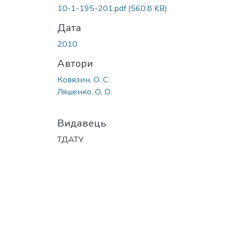
10-1-195-201.pdf
(560.8 KB)
Дата
2010
Автори
Ковязин, О. С.
Ляшенко, О. О.
Видавець
ТДАТУ