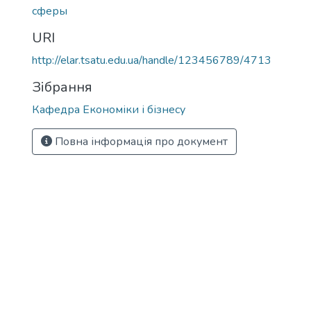
сферы
URI
http://elar.tsatu.edu.ua/handle/123456789/4713
Зібрання
Кафедра Економіки і бізнесу
Повна інформація про документ