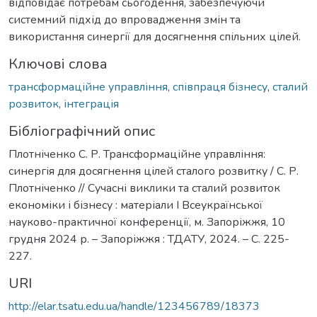
відповідає потребам сьогодення, забезпечуючи
системний підхід до впровадження змін та
використання синергії для досягнення спільних цілей.
Ключові слова
трансформаційне управління
,
співпраця бізнесу
,
сталий
розвиток
,
інтеграція
Бібліографічний опис
Плотніченко С. Р. Трансформаційне управління:
синергія для досягнення цілей сталого розвитку / С. Р.
Плотніченко // Сучасні виклики та сталий розвиток
економіки і бізнесу : матеріали I Всеукраїнської
науково-практичної конференції, м. Запоріжжя, 10
грудня 2024 р. – Запоріжжя : ТДАТУ, 2024. – С. 225-
227.
URI
http://elar.tsatu.edu.ua/handle/123456789/18373