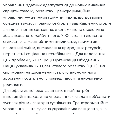
управління, здатних адаптуватися до нових викликів і
сприяти сталому розвитку. Трансформаційне
управління — це інноваційний підхід, що дозволяє
об'єднати зусилля різних секторів і зацікавлених сторін
для досягнення соціально, економічно та екологічно
збалансованого майбутнього. У XXI столітті людство
стикається з масштабними викликами, такими як
кліматичні зміни, виснаження природних ресурсів,
нерівність і соціальна нестабільність. Для подолання
цих проблем у 2015 році Організація Об'єднаних
Націй ухвалила 17 Цілей сталого розвитку (ЦСР), які
спрямовані на досягнення сталого економічного
зростання, соціальної справедливості та екологічної
рівноваги.
Для ефективної реалізації цих цілей потрібні
інноваційні підходи до управління, які здатні об'єднати
зусилля різних секторів суспільства. Трансформаційне
управління — це сучасна управлінська концепція, яка