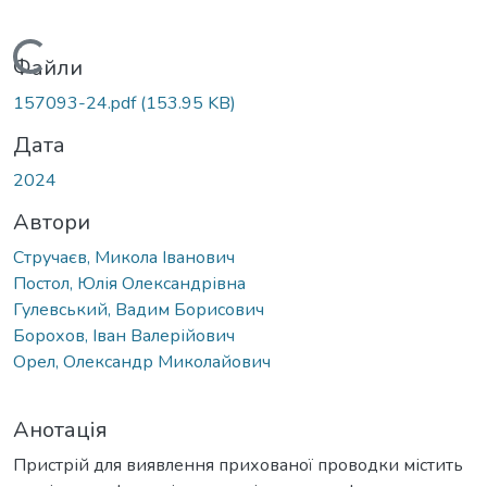
Вантажиться...
Файли
157093-24.pdf
(153.95 KB)
Дата
2024
Автори
Стручаєв, Микола Іванович
Постол, Юлія Олександрівна
Гулевський, Вадим Борисович
Борохов, Іван Валерійович
Орел, Олександр Миколайович
Анотація
Пристрій для виявлення прихованої проводки містить